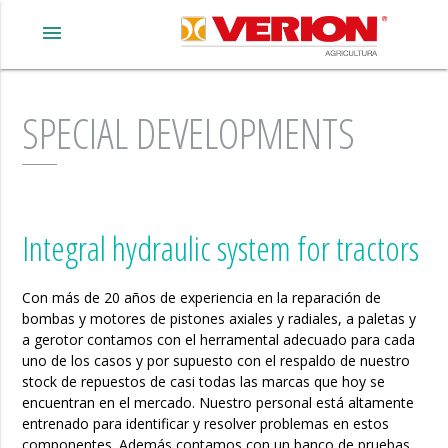
menu
SPECIAL DEVELOPMENTS
Integral hydraulic system for tractors
Con más de 20 años de experiencia en la reparación de
bombas y motores de pistones axiales y radiales, a paletas y
a gerotor contamos con el herramental adecuado para cada
uno de los casos y por supuesto con el respaldo de nuestro
stock de repuestos de casi todas las marcas que hoy se
encuentran en el mercado. Nuestro personal está altamente
entrenado para identificar y resolver problemas en estos
componentes. Además contamos con un banco de pruebas