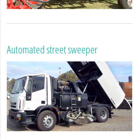
Automated street sweeper